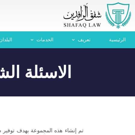
الرئيسية
تعریف
الخدمات
البلدان
الاسئلة ال
تم إنشاء هذه المجموعة بهدف توفير س